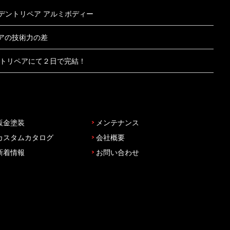
 デントリペア アルミボディー
アの技術力の差
ントリペアにて２日で完結！
鈑金塗装
>
メンテナンス
カスタムカタログ
>
会社概要
新着情報
>
お問い合わせ