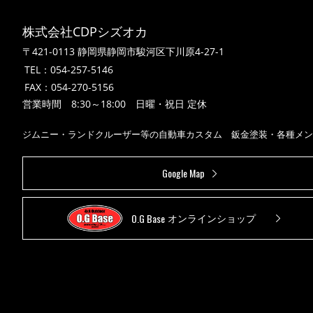
株式会社CDPシズオカ
〒421-0113 静岡県静岡市駿河区下川原4-27-1
TEL：
054-257-5146
FAX：054-270-5156
営業時間 8:30～18:00 日曜・祝日 定休
ジムニー・ランドクルーザー等の自動車カスタム 鈑金塗装・各種メン
Google Map
O.G Base
オンラインショップ