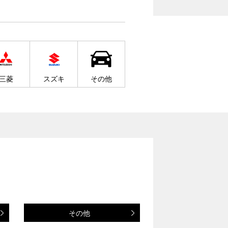
三菱
スズキ
その他
その他