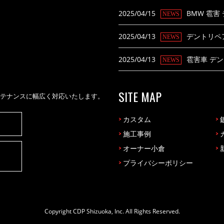
2025/04/15
BMW 雹害
NEWS
2025/04/13
デントリペ
NEWS
2025/04/13
雹害車 デ
NEWS
SITE MAP
テナンスに幅広く対応いたします。
>
カスタム
>
>
施工事例
>
>
オーナー小倉
>
>
プライバシーポリシー
Copyright CDP Shizuoka, Inc. All Rights Reserved.