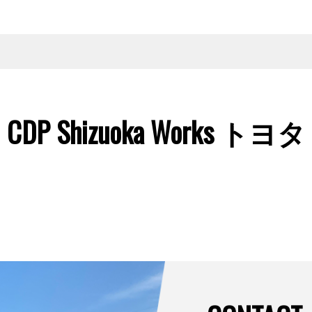
CDP Shizuoka Works トヨタ
1/0