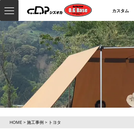
toggle
カスタム
navigation
HOME
>
施工事例
>
トヨタ