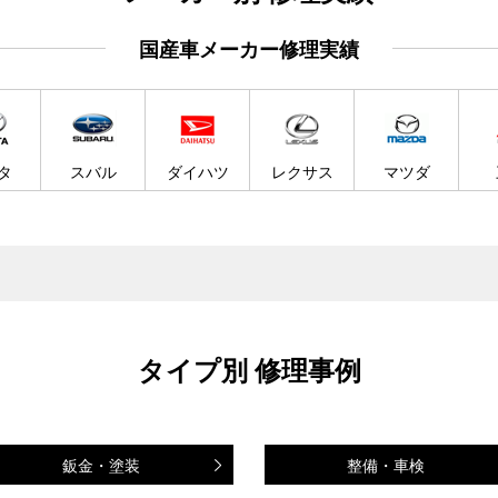
国産車メーカー修理実績
タ
スバル
ダイハツ
レクサス
マツダ
タイプ別 修理事例
鈑金・塗装
整備・車検