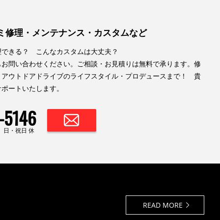
ミ修理・メンテナンス・カスタムなど
理できる？ こんなカスタムは大丈夫？
もお問い合わせください。ご相談・お見積りは無料で承ります。修
、アウトドアドライブのライフスタイル・プロデュースまで！ 貴
サポートいたします。
-5146
00 日・祝日 休
READ MORE