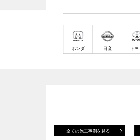
ホンダ
日産
トヨ
全ての施工事例を見る