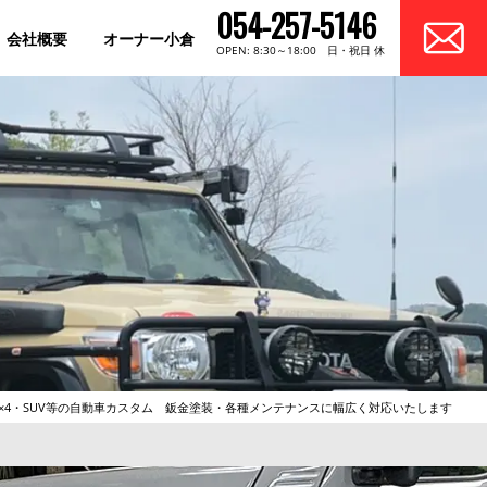
054-257-5146
会社概要
オーナー小倉
OPEN: 8:30～18:00 日・祝日 休
se 4×4・SUV等の自動車カスタム 鈑金塗装・各種メンテナンスに幅広く対応いたします