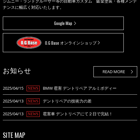
ジムニー・ランドクルーザー等の自動車カスタム 鈑金塗装・各種メンテ
ナンスに幅広く対応いたします。
Google Map
O.G Base
オンラインショップ
お知らせ
READ MORE
2025/04/15
BMW 雹害 デントリペア アルミボディー
NEWS
2025/04/13
デントリペアの技術力の差
NEWS
2025/04/13
雹害車 デントリペアにて２日で完結！
NEWS
SITE MAP