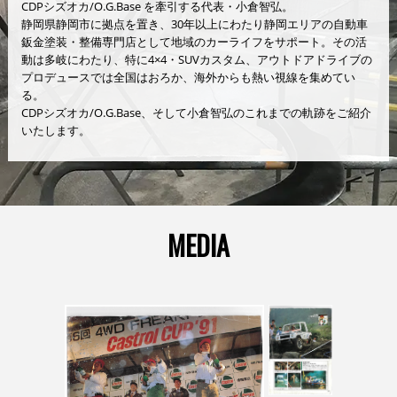
CDPシズオカ/O.G.Base を牽引する代表・小倉智弘。
静岡県静岡市に拠点を置き、30年以上にわたり静岡エリアの自動車
鈑金塗装・整備専門店として地域のカーライフをサポート。その活
動は多岐にわたり、特に4×4・SUVカスタム、アウトドアドライブの
プロデュースでは全国はおろか、海外からも熱い視線を集めてい
る。
CDPシズオカ/O.G.Base、そして小倉智弘のこれまでの軌跡をご紹介
いたします。
MEDIA