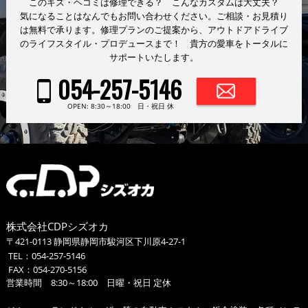
このキズ・ヘコミは修理できる？ こんなカスタムは大丈夫？
気になることはなんでもお問い合わせください。ご相談・お見積り
は無料で承ります。修理プランのご提案から、アウトドアドライブ
のライフスタイル・プロデュースまで！ 貴方の愛車をトータルに
サポートいたします。
054-257-5146
OPEN: 8:30～18:00 日・祝日 休
株式会社CDPシズオカ
〒421-0113 静岡県静岡市駿河区下川原4-27-1
TEL：
054-257-5146
FAX：054-270-5156
営業時間 8:30～18:00 日曜・祝日 定休