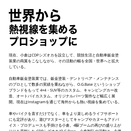
現在、小倉はCDPシズオカを設立して、競技生活と自動車鈑金塗
装業の両翼をこなしながら、その活動の幅を全国・世界へと拡大
している。
自動車鈑金塗装業では、鈑金塗装・デントリペア・メンテナンス
のプロとして数多の実績を重ねながら、O.G.Base というショップ
ブランドをもって 4×4・SUV等のカスタム、キャンピングカー改
造、オートバイカスタム、オリジナルパーツ製作など幅広く展
開。現在はInstagramを通じて海外からも熱い視線を集めている。
車やバイクを直すだけでなく、車をより楽しめるライフサポート
にも定評があり。遊びマスターとしてキャンプやカヌーもアドバ
イス・プロデュースも手掛ける小倉。4駆ブームの再びの盛り上が