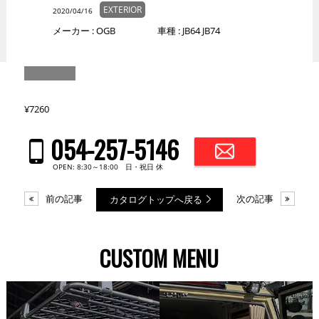
EXTERIOR
2020/04/16
メーカー :
OGB
車種 :
JB64 JB74
¥7260
054-257-5146
OPEN: 8:30～18:00 日・祝日 休
前の記事
次の記事
カタログトップへ戻る
CUSTOM MENU