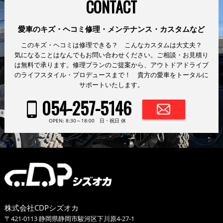
CONTACT
愛車のキズ・ヘコミ修理・メンテナンス・カスタムなど
このキズ・ヘコミは修理できる？ こんなカスタムは大丈夫？
気になることはなんでもお問い合わせください。ご相談・お見積り
は無料で承ります。修理プランのご提案から、アウトドアドライブ
のライフスタイル・プロデュースまで！ 貴方の愛車をトータルに
サポートいたします。
054-257-5146
OPEN: 8:30～18:00 日・祝日 休
株式会社CDPシズオカ
〒421-0113 静岡県静岡市駿河区下川原4-27-1