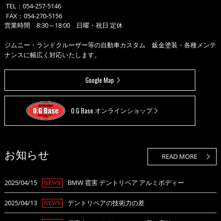
TEL：
054-257-5146
FAX：054-270-5156
営業時間 8:30～18:00 日曜・祝日 定休
ジムニー・ランドクルーザー等の自動車カスタム 鈑金塗装・各種メンテ
ナンスに幅広く対応いたします。
Google Map
O.G Base
オンラインショップ
お知らせ
READ MORE
2025/04/15
BMW 雹害 デントリペア アルミボディー
NEWS
2025/04/13
デントリペアの技術力の差
NEWS